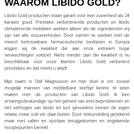
WAAROM LIBIDO GOLD?
Libido Gold producten staan garant voor een zuiverheid als 24
karaats goud. Prestatie verbeterende producten en libido
stimulerende middelen werken alleen als de ingrediënten vrij
zijn van alle onzuiverheden. Door samen te werken met de
meest betrouwbare farmaceutische bedrijven in Europa
krijgen wij de kwaliteit die aan onze extreem hoge
verwachtingen voldoet. Niets minder dan die kwaliteit is nu
beschikbaar voor onze klanten. Libido Gold verbeterd
prestaties en dat merkt u altijd!
Mijn naam is Olaf Magnusson en mijn doel is om zoveel
mogelijk mannen van middelbare leeftijd kennis te laten
maken met de producten van Libido Gold. Ik ben
ervaringsdeskundige op het gebied van erectieproblemen en
het verhogen van libido en lust gevoelens binnen de eigen
relatie, maar ook ver daar buiten. Door teleurstelling getekend
maar met vallen en opstaan teruggekomen en ongekende
hoogtepunten bereikt.